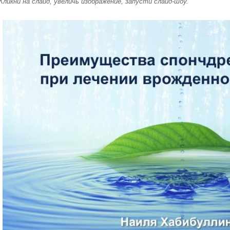
Кликни на слайд, увеличь изображение, запусти слайд-шоу.