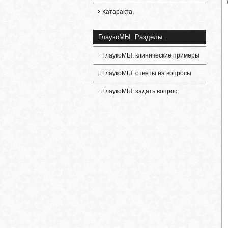
Катаракта
ГлаукоМЫ. Разделы.
ГлаукоМЫ: клинические примеры
ГлаукоМЫ: ответы на вопросы
ГлаукоМЫ: задать вопрос