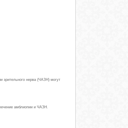
ии зрительного нерва (ЧАЗН) могут
 лечение амблиопии и ЧАЗН.