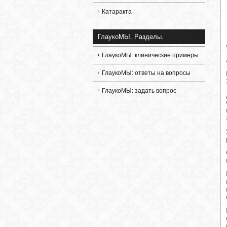
Катаракта
ГлаукоМЫ. Разделы.
ГлаукоМЫ: клинические примеры
ГлаукоМЫ: ответы на вопросы
ГлаукоМЫ: задать вопрос