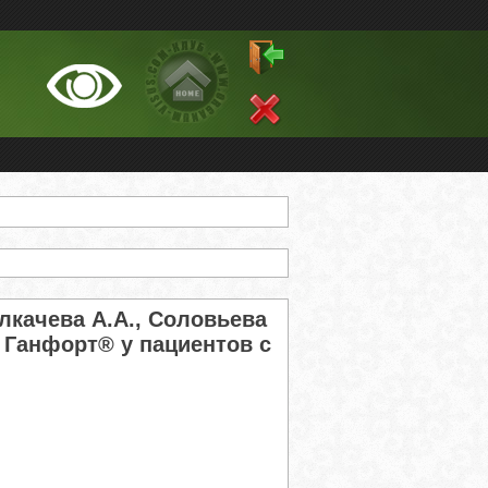
олкачева А.А., Соловьева
 Ганфорт® у пациентов с