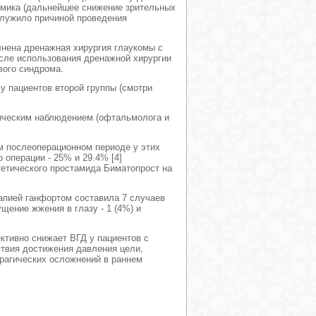
амика (дальнейшее снижение зрительных
служило причиной проведения
лнена дренажная хирургия глаукомы с
сле использования дренажной хирургии
вого синдрома.
у пациентов второй группы (смотри
ическим наблюдением (офтальмолога и
м послеоперационном периоде у этих
операции - 25% и 29.4% [4]
тетического простамида Биматопрост на
апией ганфортом составила 7 случаев
щение жжения в глазу - 1 (4%) и
тивно снижает ВГД у пациентов с
ствия достижения давления цели,
рагических осложнений в раннем