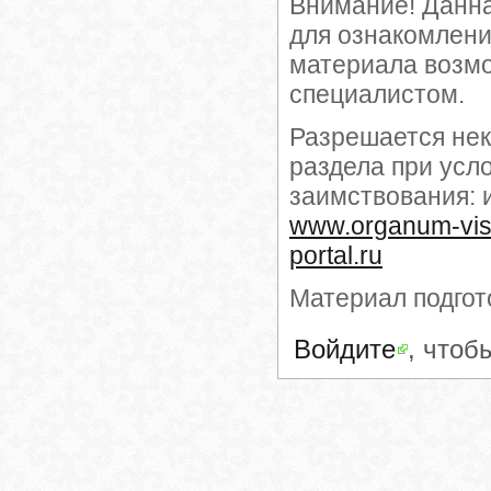
Внимание! Данн
для ознакомлени
материала возмо
специалистом.
Разрешается нек
раздела при усл
заимствования: 
www.organum-vi
portal.ru
Материал подгот
Войдите
, чтоб